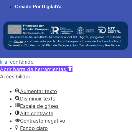
Creado Por DigitalYa
Ir al contenido
Abrir barra de herramientas
Accesibilidad
Aumentar texto
Disminuir texto
Escala de grises
Alto contraste
Contraste negativo
Fondo claro