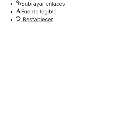
Subrayar enlaces
Fuente legible
Restablecer