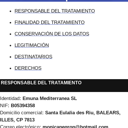
RESPONSABLE DEL TRATAMIENTO
FINALIDAD DEL TRATAMIENTO
CONSERVACIÓN DE LOS DATOS
LEGITIMACIÓN
DESTINATARIOS
DERECHOS
RESPONSABLE DEL TRATAMIENTO
Identidad
:
Emuna Mediterranea SL
NIF
:
B05394358
Domicilio comercial
: Santa Eulalia des Riu, BALEARS,
ILLES, CP 7813
Correo electrónico
: monicanegron@hotmail.com