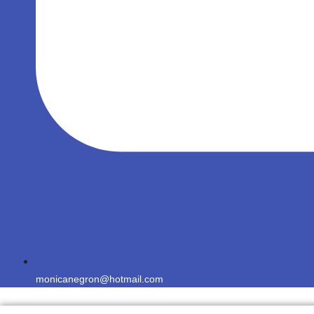
monicanegron@hotmail.com